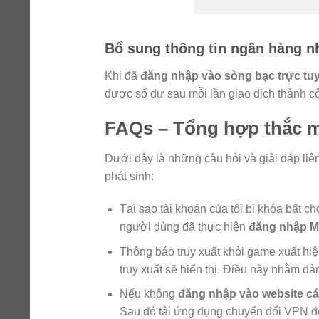
Bổ sung thông tin ngân hàng n
Khi đã
đăng nhập vào sòng bạc trực tu
được số dư sau mỗi lần giao dịch thành côn
FAQs – Tổng hợp thắc mắ
Dưới đây là những câu hỏi và giải đáp liên
phát sinh:
Tại sao tài khoản của tôi bị khóa bất c
người dùng đã thực hiện
đăng nhập 
Thông báo truy xuất khỏi game xuất hiệ
truy xuất sẽ hiển thị. Điều này nhằm đả
Nếu không
đăng nhập vào website c
Sau đó tải ứng dụng chuyển đổi VPN để