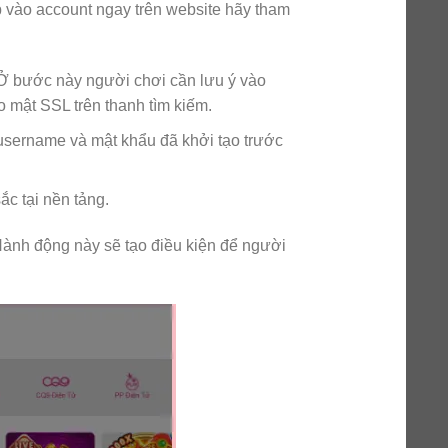
p vào account ngay trên website hãy tham
Ở bước này người chơi cần lưu ý vào
 mật SSL trên thanh tìm kiếm.
 username và mật khẩu đã khởi tạo trước
ắc tại nền tảng.
Hành động này sẽ tạo điều kiện để người