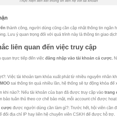
Thực hiện liên kết thông tin liên hệ với tài khoản
hận
yến
thành công, người dùng cũng cần cập nhật thông tin ngân h
g. Lưu ý quan trọng đối với quá trình này là thông tin giao dịc
c liên quan đến việc truy cập
 quan trực tiếp đến việc
đăng nhập vào tài khoản cá cược.
N
hợt?: Việc tài khoản tạm khóa xuất phát từ nhiều nguyên nhân k
MMOO
sai thông tin quá nhiều lần, hệ thống sẽ tự động khóa để 
n khi nào?: Nếu tài khoản của bạn đã được truy cập vào
trang
m bảo tuân thủ theo cơ chế bảo mật, mỗi account chỉ được hoạt độ
á cược
được người dùng cần làm gì?: Trước hết, hội viên cần đ
 đổi địa chỉ IP hay liên hệ chuyên viên CSKH để được hỗ trợ.