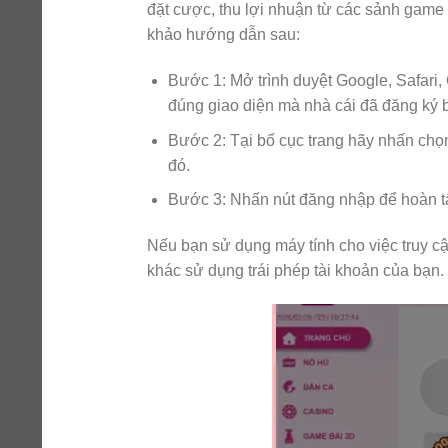
đặt cược, thu lợi nhuận từ các sảnh game
khảo hướng dẫn sau:
Bước 1: Mở trình duyệt Google, Safari,
đúng giao diện mà nhà cái đã đăng ký b
Bước 2: Tại bố cục trang hãy nhấn chọ
đó.
Bước 3: Nhấn nút đăng nhập để hoàn tất
Nếu bạn sử dụng máy tính cho việc truy c
khác sử dụng trái phép tài khoản của bạn.