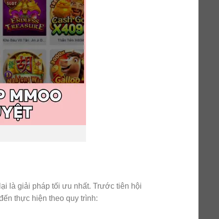
ại là giải pháp tối ưu nhất. Trước tiên hội
ến thực hiện theo quy trình: