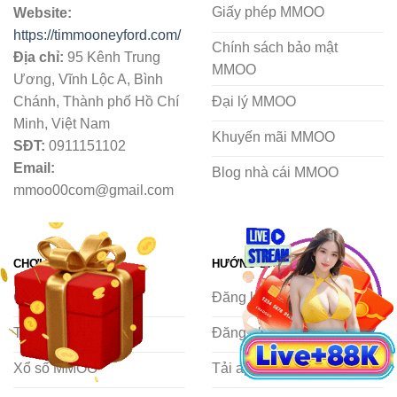
Giấy phép MMOO
Website:
https://timmooneyford.com/
Chính sách bảo mật
Địa chỉ:
95 Kênh Trung
MMOO
Ương, Vĩnh Lộc A, Bình
Đại lý MMOO
Chánh, Thành phố Hồ Chí
Minh, Việt Nam
Khuyến mãi MMOO
SĐT:
0911151102
Email:
Blog nhà cái MMOO
mmoo00com@gmail.com
CHƠI GÌ TẠI MMOO
HƯỚNG DẪN
Casino MMOO
Đăng ký
Thể thao MMOO
Đăng nhập
Xổ số MMOO
Tải app