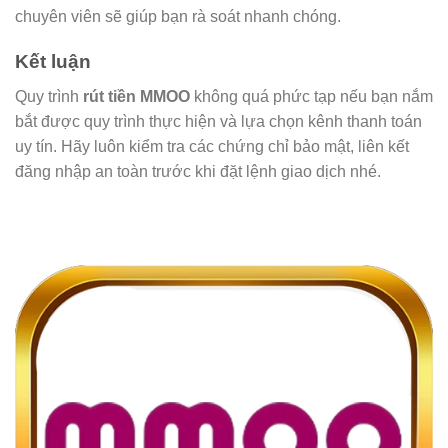
chuyên viên sẽ giúp bạn rà soát nhanh chóng.
Kết luận
Quy trình
rút tiền MMOO
không quá phức tạp nếu bạn nắm
bắt được quy trình thực hiện và lựa chọn kênh thanh toán
uy tín. Hãy luôn kiểm tra các chứng chỉ bảo mật, liên kết
đăng nhập an toàn trước khi đặt lệnh giao dịch nhé.