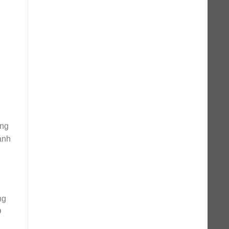
ởng
ánh
ng
O