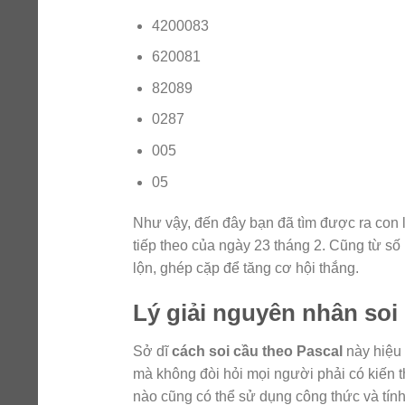
4200083
620081
82089
0287
005
05
Như vậy, đến đây bạn đã tìm được ra con 
tiếp theo của ngày 23 tháng 2. Cũng từ 
lộn, ghép cặp để tăng cơ hội thắng.
Lý giải nguyên nhân soi
Sở dĩ
cách soi cầu theo Pascal
này hiệu 
mà không đòi hỏi mọi người phải có kiến th
nào cũng có thể sử dụng công thức và tí