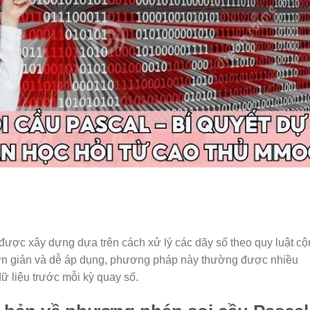
ược xây dựng dựa trên cách xử lý các dãy số theo quy luật cộ
 đơn giản và dễ áp dụng, phương pháp này thường được nhiều
ữ liệu trước mỗi kỳ quay số.