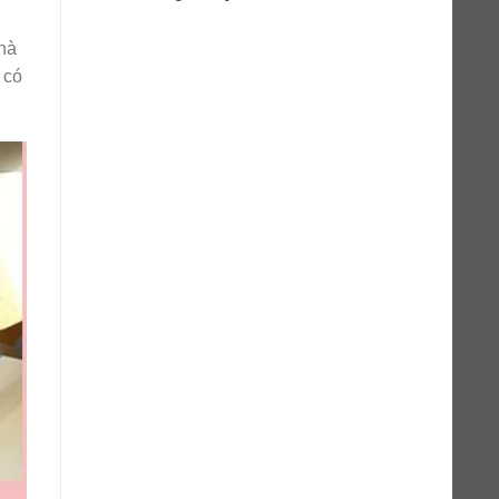
nhà
 có