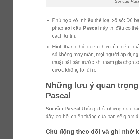
Soi cầu Pasc
Phù hợp với nhiều thể loại xổ số: Dù b
pháp
soi cầu Pascal
này thì đều có th
cách tự tin.
Hình thành thói quen chơi có chiến thuậ
số không may mắn, mọi người áp dụng cá
thuật bài bản trước khi tham gia chọn s
cược không lo rủi ro.
Những lưu ý quan trọng
Pascal
Soi cầu Pascal
không khó, nhưng nếu bạ
đây, cơ hội chiến thắng của bạn sẽ giảm đi 
Chủ động theo dõi và ghi nhớ 