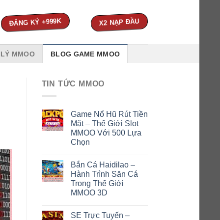
ĐĂNG KÝ +999K
X2 NẠP ĐẦU
 LÝ MMOO
BLOG GAME MMOO
TIN TỨC MMOO
Game Nổ Hũ Rút Tiền
Mặt – Thế Giới Slot
MMOO Với 500 Lựa
Chọn
Bắn Cá Haidilao –
Hành Trình Săn Cá
Trong Thế Giới
MMOO 3D
SE Trực Tuyến –